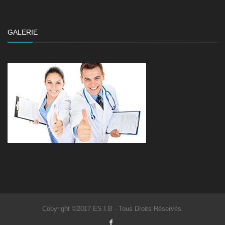
GALERIE
Copyright ©2017 ES.I.B - Tous Droits Réservés.