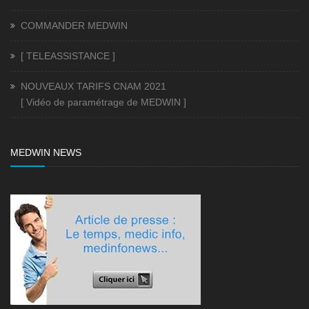
COMMANDER MEDWIN
[ TELEASSISTANCE ]
NOUVEAUX TARIFS CNAM 2021
[ Vidéo de paramétrage de MEDWIN ]
MEDWIN NEWS