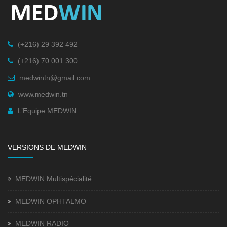
(+216) 29 392 492
(+216) 70 001 300
medwintn@gmail.com
www.medwin.tn
L’Equipe MEDWIN
VERSIONS DE MEDWIN
MEDWIN Multispécialité
MEDWIN OPHTALMO
MEDWIN RADIO