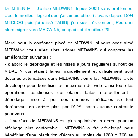
Dr. M.BEN M. : J’utilise MEDWIN4 depuis 2008 sans problèmes,
c’est le meilleur logiciel que j’ai jamais utilisé (J’avais depuis 1994
MEDLOG puis j’ai utilisé TABIB), j’en suis très content, Pourquoi
alors migrer vers MEDWIN5, en quoi est-il meilleur ?$
Merci pour la confiance placé en MEDWIN, si vous avez aimé
MEDWIN4 vous allez alors adorer MEDWIN5 qui conporte les
amélioration suivantes :
- d’abord le débridage et les mises à jours régulières surtout de
VIDALTN qui étaient faites manuellement et difficilement sont
devenus automatisés dans MEDWIN5 : en effet, MEDWIN5 a été
développé pour bénéficier au maximum du web, ainsi toute les
opérations fastidieuses qui étaient faites manuellement :
débridage, mise à jour des données médicales…se font
dorénavant en arrière plan par l’ADSL sans aucune contrainte
pour vous.
- L’Interface de MEDWIN5 est plus optimisée et aérée pour un
affichage plus confortable : MEDWIN5 a été développé pour
bénéficier d’une résolution d’écran au moins de 1280 x 768 au