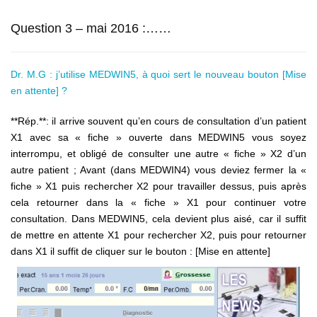
Question 3 – mai 2016 :……
Dr. M.G : j’utilise MEDWIN5, à quoi sert le nouveau bouton [Mise
en attente] ?
**Rép.**: il arrive souvent qu’en cours de consultation d’un patient
X1 avec sa « fiche » ouverte dans MEDWIN5 vous soyez
interrompu, et obligé de consulter une autre « fiche » X2 d’un
autre patient ; Avant (dans MEDWIN4) vous deviez fermer la «
fiche » X1 puis rechercher X2 pour travailler dessus, puis après
cela retourner dans la « fiche » X1 pour continuer votre
consultation. Dans MEDWIN5, cela devient plus aisé, car il suffit
de mettre en attente X1 pour rechercher X2, puis pour retourner
dans X1 il suffit de cliquer sur le bouton : [Mise en attente]