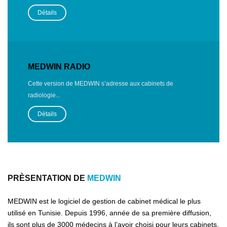
Détails
MEDWIN RADIO
Cette version de MEDWIN s’adresse aux cabinets de
radiologie...
Détails
PRÈSENTATION DE
MEDWIN
MEDWIN est le logiciel de gestion de cabinet médical le plus
utilisé en Tunisie. Depuis 1996, année de sa première diffusion,
ils sont plus de 3000 médecins à l’avoir choisi pour leurs cabinets,