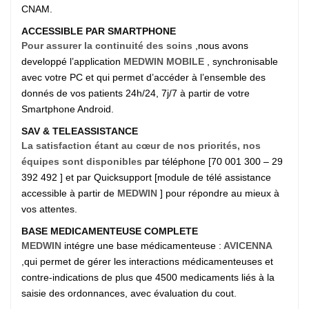
CNAM.
ACCESSIBLE PAR SMARTPHONE
Pour assurer la continuité des soins
,nous avons
developpé l’application
MEDWIN MOBILE
, synchronisable
avec votre PC et qui permet d’accéder à l’ensemble des
donnés de vos patients 24h/24, 7j/7 à partir de votre
Smartphone Android.
SAV & TELEASSISTANCE
La satisfaction étant au cœur de nos priorités, nos
équipes sont disponibles
par téléphone [70 001 300 – 29
392 492 ] et par Quicksupport [module de télé assistance
accessible à partir de
MEDWIN
] pour répondre au mieux à
vos attentes.
BASE MEDICAMENTEUSE COMPLETE
MEDWIN
intégre une base médicamenteuse :
AVICENNA
,qui permet de gérer les interactions médicamenteuses et
contre-indications de plus que 4500 medicaments liés à la
saisie des ordonnances, avec évaluation du cout.