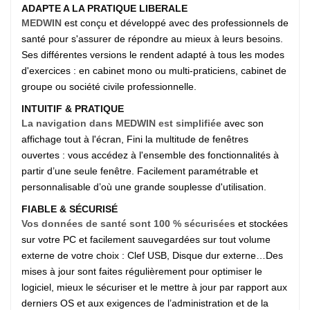
ADAPTE A LA PRATIQUE LIBERALE
MEDWIN
est conçu et développé avec des professionnels de
santé pour s'assurer de répondre au mieux à leurs besoins.
Ses différentes versions le rendent adapté à tous les modes
d'exercices : en cabinet mono ou multi-praticiens, cabinet de
groupe ou société civile professionnelle.
INTUITIF & PRATIQUE
La navigation dans MEDWIN est simplifiée
avec son
affichage tout à l'écran, Fini la multitude de fenêtres
ouvertes : vous accédez à l'ensemble des fonctionnalités à
partir d’une seule fenêtre. Facilement paramétrable et
personnalisable d’où une grande souplesse d'utilisation.
FIABLE & SÉCURISÉ
Vos données de santé sont 100 % sécurisées
et stockées
sur votre PC et facilement sauvegardées sur tout volume
externe de votre choix : Clef USB, Disque dur externe…Des
mises à jour sont faites régulièrement pour optimiser le
logiciel, mieux le sécuriser et le mettre à jour par rapport aux
derniers OS et aux exigences de l’administration et de la