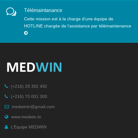
Télémaintanance
Cette mission est à la charge d’une équipe de
HOTLINE chargée de l’assistance par télémaintenance
(+216) 29 392 492
(+216) 70 001 300
medwintn@gmail.com
www.medwin.tn
L’Equipe MEDWIN