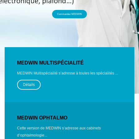
Commandez MEDWIN
MEDWIN MULTISPÉCIALITÉ
MEDWIN Multispécialité s’adresse à toutes les spécialités ...
Détails
MEDWIN OPHTALMO
Cette version de MEDWIN s’adresse aux cabinets
d’ophtalmologie...